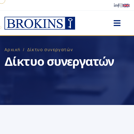
Αρχική
/
Δίκτυο συνεργατών
Δίκτυο συνεργατών