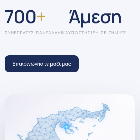
700
+
Άμεση
ΣΥΝΕΡΓΑΤΕΣ ΠΑΝΕΛΛΑΔΙΚΑ
ΥΠΟΣΤΗΡΙΞΗ ΣΕ ΖΗΜΙΕΣ
Επικοινωνήστε μαζί μας