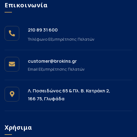
Επικοινωνία
210 89 31 600
Τηλέφωνο Εξυπηρέτησης Πελατών
customer@brokins.gr
Email Εξυπηρέτησης Πελατών
Λ. Ποσειδώνος 65 & Πλ. Β. Κατράκη 2,
166 75, Γλυφάδα
Χρήσιμα