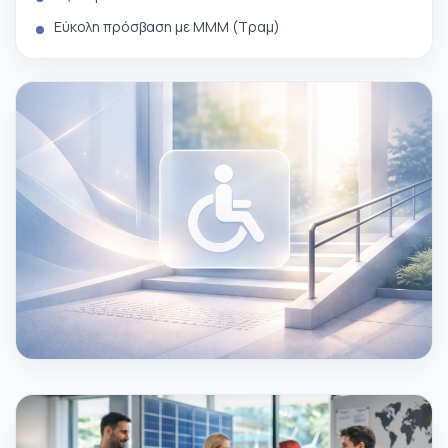
Εύκολη πρόσβαση με ΜΜΜ (Τραμ)