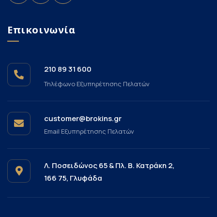
Επικοινωνία
210 89 31 600
Τηλέφωνο Εξυπηρέτησης Πελατών
customer@brokins.gr
Email Εξυπηρέτησης Πελατών
Λ. Ποσειδώνος 65 & Πλ. Β. Κατράκη 2,
166 75, Γλυφάδα